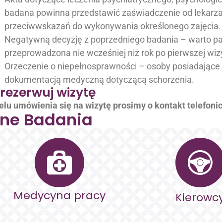
badana powinna przedstawić zaświadczenie od lekarza
przeciwwskazań do wykonywania określonego zajęcia.
Negatywną decyzję z poprzedniego badania – warto p
przeprowadzona nie wcześniej niż rok po pierwszej wiz
Orzeczenie o niepełnosprawności – osoby posiadające 
dokumentacją medyczną dotyczącą schorzenia.
rezerwuj wizytę
elu umówienia się na wizytę prosimy o kontakt telefonic
nne Badania
Medycyna pracy
Kierowc