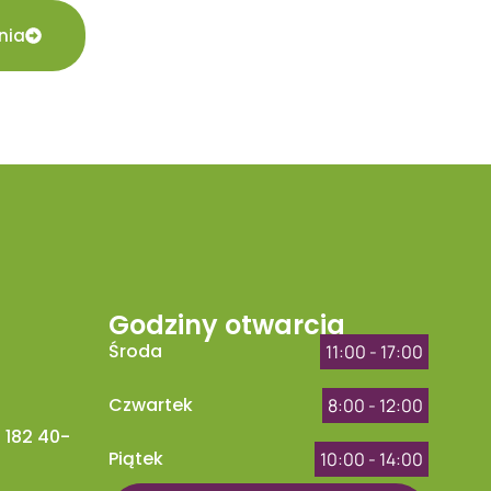
nia
Godziny otwarcia
Środa
11:00 - 17:00
Czwartek
8:00 - 12:00
 182 40-
Piątek
10:00 - 14:00