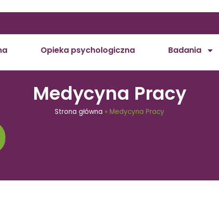
na
Opieka psychologiczna
Badania
Medycyna Pracy
Strona główna
»
Medycyna Pracy