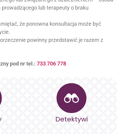
 prowadzącego lub terapeuty o braku
amiętać, że ponowna konsultacja może być
ycie.
orzeczenie powinny przedstawić je razem z
zny pod nr tel.:
733 706 778
y
Detektywi